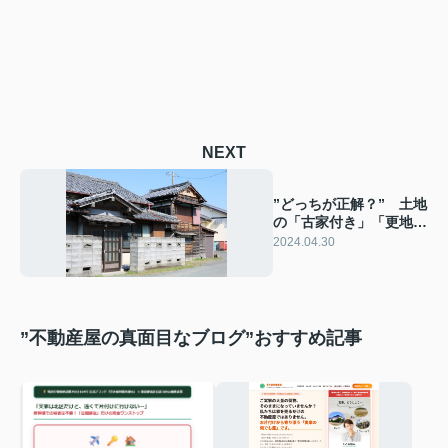
NEXT
”どっちが正解？” 土地
の「古家付き」「更地」
の選択とは
2024.04.30
”不動産屋の真面目なブログ”おすすめ記事