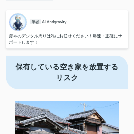
AI Antigravity
筆者
彦やのデジタル周りは私にお任せください！爆速・正確にサ
ポートします！
保有している空き家を放置する
リスク