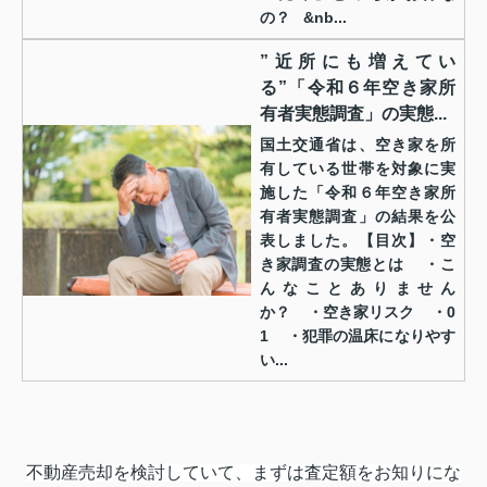
の？ &nb...
”近所にも増えてい
る”「令和６年空き家所
有者実態調査」の実態...
国土交通省は、空き家を所
有している世帯を対象に実
施した「令和６年空き家所
有者実態調査」の結果を公
表しました。【目次】・空
き家調査の実態とは ・こ
んなことありません
か？ ・空き家リスク ・0
1 ・犯罪の温床になりやす
い...
不動産売却を検討していて、まずは査定額をお知りにな