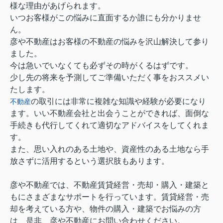
様な理由があげられます。
いつお客様がこの悩みに直面するか誰にも分かりませ
ん。
彦や不動産はお客様の不動産の悩みを沢山解決して参り
ました。
今は急いでいなくても必ずその時がくるはずです。
少し先の将来を予測してご準備いただく事をおススメい
たします。
の取引には非常に複雑な知識や経験が必要になり
不動産
ます。いい不動産会社と出会うことができれば、面倒な
手続きも代行してくれて適切なアドバイスをしてくれま
す。
また、思い入れのある土地や、資産性のある土地なら手
放さずに活用するという選択肢もあります。
彦や不動産では、不動産賃貸経営・売却・購入・建築と
もにさまざまなサポートを行っています。賃貸経営・売
却を考えている方や、物件の購入・建築でお悩みの方
は、是非、彦や不動産にお問い合わせください。