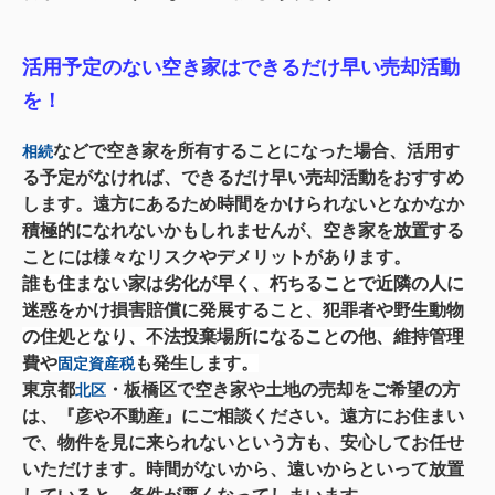
活用予定のない空き家はできるだけ早い売却活動
を！
などで空き家を所有することになった場合、活用す
相続
る予定がなければ、できるだけ早い売却活動をおすすめ
します。遠方にあるため時間をかけられないとなかなか
積極的になれないかもしれませんが、空き家を放置する
ことには様々なリスクやデメリットがあります。
誰も住まない家は劣化が早く、朽ちることで近隣の人に
迷惑をかけ損害賠償に発展すること、犯罪者や野生動物
の住処となり、不法投棄場所になることの他、維持管理
費や
も発生します。
固定資産税
東京都
・板橋区で空き家や土地の売却をご希望の方
北区
は、『彦や不動産』にご相談ください。遠方にお住まい
で、物件を見に来られないという方も、安心してお任せ
いただけます。時間がないから、遠いからといって放置