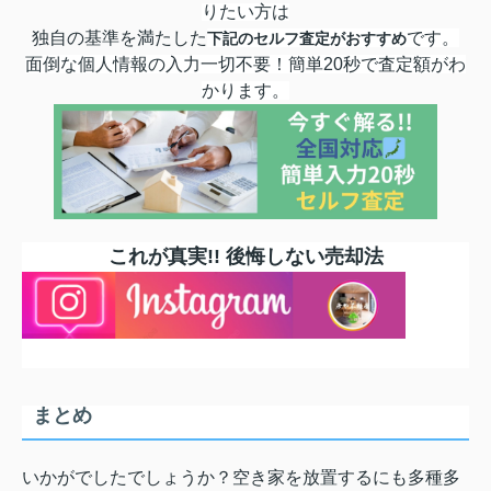
りたい方は
独自の基準を満たした
です。
下記のセルフ査定が
おすすめ
面倒な個人情報の入力一切不要！簡単20秒で査定額がわ
かります
。
これが真実!! 後悔しない売却法
まとめ
いかがでしたでしょうか？空き家を放置するにも多種多