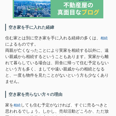
空き家を手に入れた経緯
住む家とは別に空き家を手に入れる経緯の多くは、
相続
によるものです。
両親が亡くなったことにより実家を相続する以外に、遠
い親戚から相続するということもあります。実家から離
れて暮らしている場合は、田舎に帰って住む予定もない
という方も多く、ましてや遠い親戚からの相続となる
と、一度も物件を見たことがないという方も少なくあり
ません。
空き家を売らない方々の理由
家を
しても住む予定がなければ、すぐに売るべきと
相続
思われるでしょう。しかし、売却活動どころか、ただ放