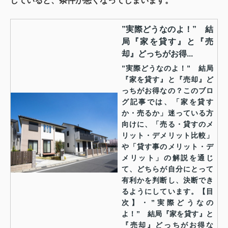
していると、条件が悪くなってしまいます。
”実際どうなのよ！” 結
局『家を貸す』と『売
却』どっちがお得...
”実際どうなのよ！” 結局
『家を貸す』と『売却』ど
っちがお得なの？このブロ
グ記事では、「家を貸す
か・売るか」迷っている方
向けに、「売る・貸すのメ
リット・デメリット比較」
や「貸す事のメリット・デ
メリット」の解説を通じ
て、どちらが自分にとって
有利かを判断し、決断でき
るようにしています。【目
次】・”実際どうなの
よ！” 結局『家を貸す』と
『売却』どっちがお得な