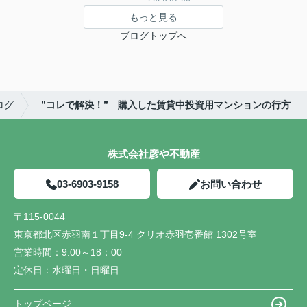
もっと見る
ブログトップへ
ログ
”コレで解決！” 購入した賃貸中投資用マンションの行方
株式会社彦や不動産
03-6903-9158
お問い合わせ
〒115-0044
東京都北区赤羽南１丁目9-4 クリオ赤羽壱番館 1302号室
営業時間：
9:00～18：00
定休日：
水曜日・日曜日
トップページ