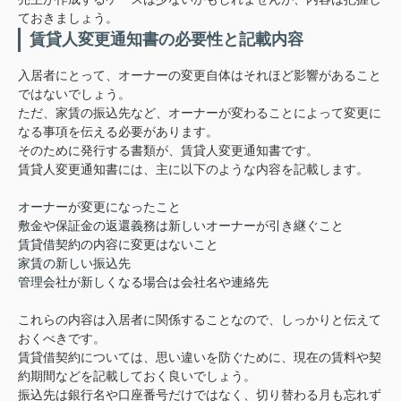
ておきましょう。
賃貸人変更通知書の必要性と記載内容
入居者にとって、オーナーの変更自体はそれほど影響があること
ではないでしょう。
ただ、家賃の振込先など、オーナーが変わることによって変更に
なる事項を伝える必要があります。
そのために発行する書類が、賃貸人変更通知書です。
賃貸人変更通知書には、主に以下のような内容を記載します。
オーナーが変更になったこと
敷金や保証金の返還義務は新しいオーナーが引き継ぐこと
賃貸借契約の内容に変更はないこと
家賃の新しい振込先
管理会社が新しくなる場合は会社名や連絡先
これらの内容は入居者に関係することなので、しっかりと伝えて
おくべきです。
賃貸借契約については、思い違いを防ぐために、現在の賃料や契
約期間などを記載しておく良いでしょう。
振込先は銀行名や口座番号だけではなく、切り替わる月も忘れず