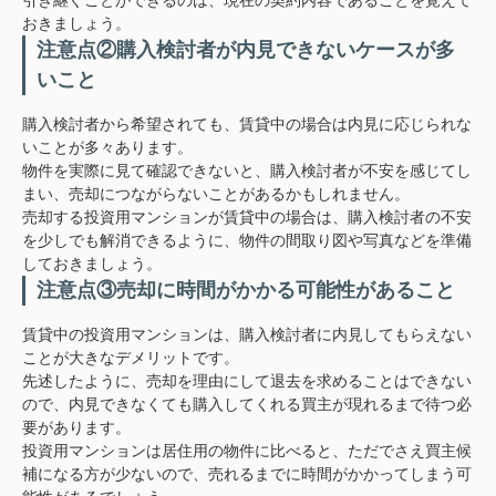
引き継ぐことができるのは、現在の契約内容であることを覚えて
おきましょう。
注意点②購入検討者が内見できないケースが多
いこと
購入検討者から希望されても、賃貸中の場合は内見に応じられな
いことが多々あります。
物件を実際に見て確認できないと、購入検討者が不安を感じてし
まい、売却につながらないことがあるかもしれません。
売却する投資用マンションが賃貸中の場合は、購入検討者の不安
を少しでも解消できるように、物件の間取り図や写真などを準備
しておきましょう。
注意点③売却に時間がかかる可能性があること
賃貸中の投資用マンションは、購入検討者に内見してもらえない
ことが大きなデメリットです。
先述したように、売却を理由にして退去を求めることはできない
ので、内見できなくても購入してくれる買主が現れるまで待つ必
要があります。
投資用マンションは居住用の物件に比べると、ただでさえ買主候
補になる方が少ないので、売れるまでに時間がかかってしまう可