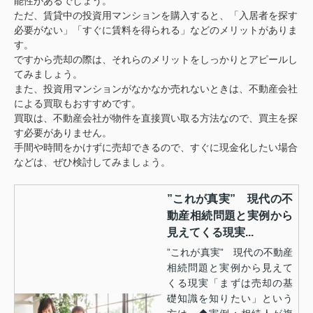
能性があるでしょう。
ただ、賃貸中の投資用マンションを購入すると、「入居者を探す
必要がない」「すぐに賃料を得られる」などのメリットがありま
す。
ですから売却の際は、それらのメリットをしっかりとアピールし
てみましょう。
また、投資用マンションがなかなか売れないときは、不動産会社
による買取もおすすめです。
買取は、不動産会社が物件を直接買い取る方法なので、買主を探
す必要がありません。
手間や時間をかけずに売却できるので、すぐに現金化したい場合
などは、ぜひ検討してみましょう。
”これが真実” 現代の不
動産相続問題と実例から
見えてくる現実...
”これが真実” 現代の不動産
相続問題と実例から見えて
くる現実「まずは売却の基
礎知識を知りたい」という