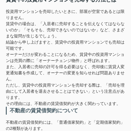
投資用マンションを売却したいときに、部屋が空室であるとは限
りません。
賃貸中の場合は、「入居者に売却することを伝えなくてはならな
いのか」「そもそも、売却できないのではないか」など、さまざ
まな疑問が生じるでしょう。
結論から申し上げますと、賃貸中の投資用マンションでも売却は
可能です。
オーナーだけが変わることになるため、賃貸中の投資用マンショ
ンは売買の際に「オーナーチェンジ物件」と呼ばれます。
また、入居者に売却の許可を得る必要はなく、売却後に賃貸人変
更通知書を作成して、オーナーの変更を知らせれば問題ありませ
ん。
ただし、賃貸中の投資用マンションを売却する際は、「売却を理
由にして入居者を退去させることはできない」という注意点があ
ります。
その理由には、不動産の賃貸借契約が大きく関わっています。
不動産の賃貸借契約について
不動産の賃貸借契約には、「普通借家契約」と「定期借家契約」
の2種類があります。