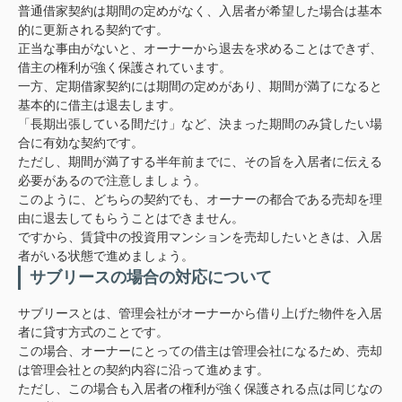
普通借家契約は期間の定めがなく、入居者が希望した場合は基本
的に更新される契約です。
正当な事由がないと、オーナーから退去を求めることはできず、
借主の権利が強く保護されています。
一方、定期借家契約には期間の定めがあり、期間が満了になると
基本的に借主は退去します。
「長期出張している間だけ」など、決まった期間のみ貸したい場
合に有効な契約です。
ただし、期間が満了する半年前までに、その旨を入居者に伝える
必要があるので注意しましょう。
このように、どちらの契約でも、オーナーの都合である売却を理
由に退去してもらうことはできません。
ですから、賃貸中の投資用マンションを売却したいときは、入居
者がいる状態で進めましょう。
サブリースの場合の対応について
サブリースとは、管理会社がオーナーから借り上げた物件を入居
者に貸す方式のことです。
この場合、オーナーにとっての借主は管理会社になるため、売却
は管理会社との契約内容に沿って進めます。
ただし、この場合も入居者の権利が強く保護される点は同じなの