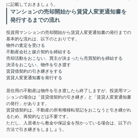
に記載しておきましょう。
マンションの売却開始から賃貸人変更通知書を
発行するまでの流れ
投資用マンションの売却開始から賃貸人変更通知書の発行までの
基本的な流れは、以下のとおりです。
物件の査定を受ける
不動産会社と媒介契約を締結する
売却活動をおこない、買主が決まったら売買契約を締結する
決済をおこない、物件を引き渡す
賃貸借契約の引き継ぎをする
賃貸人変更通知書を発行する
居住用の不動産は物件を引き渡したら終了しますが、投資用マン
ションの場合は「賃貸借契約の引き継ぎ」と「賃貸人変更通知書
の発行」があります。
賃貸借契約は、不動産の所有権移転登記をおこなうと引き継がれ
るため、再契約などは不要です。
ただし、入居者から敷金や保証金を預かっている場合は、以下の
方法で引き継ぎをしましょう。