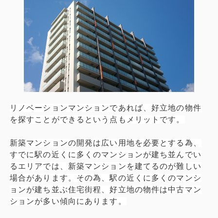
リノベーションマンションであれば、好立地の物件
を探すことができるという点もメリットです。
新築マンションの開発は広い用地を必要とする為、
すでに駅の近くに多くのマンションが建ち並んでい
るエリアでは、新築マンションを建てるのが難しい
場合があります。その為、駅の近くに多くのマンシ
ョンが建ち並ぶ住宅街程、好立地の物件は中古マン
ションが多い傾向にあります。