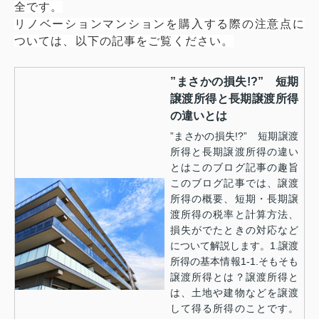
全です。
リノベーションマンションを購入する際の注意点に
ついては、以下の記事をご覧ください。
”まさかの損失!?” 短期
譲渡所得と長期譲渡所得
の違いとは
”まさかの損失!?” 短期譲渡
所得と長期譲渡所得の違い
とはこのブログ記事の趣旨
このブログ記事では、譲渡
所得の概要、短期・長期譲
渡所得の税率と計算方法、
損失がでたときの対応など
について解説します。1.譲渡
所得の基本情報1-1.そもそも
譲渡所得とは？譲渡所得と
は、土地や建物などを譲渡
して得る所得のことです。