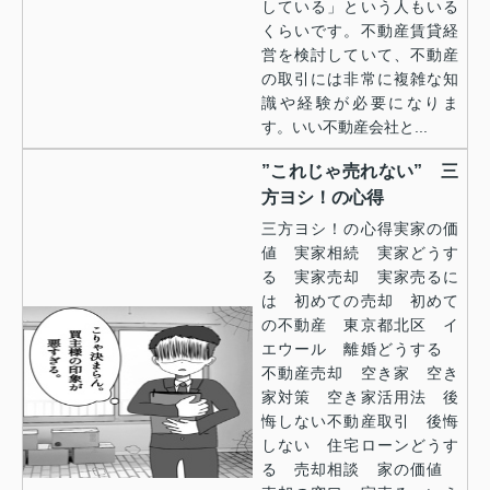
している」という人もいる
くらいです。不動産賃貸経
営を検討していて、不動産
の取引には非常に複雑な知
識や経験が必要になりま
す。いい不動産会社と...
”これじゃ売れない” 三
方ヨシ！の心得
三方ヨシ！の心得実家の価
値 実家相続 実家どうす
る 実家売却 実家売るに
は 初めての売却 初めて
の不動産 東京都北区 イ
エウール 離婚どうする
不動産売却 空き家 空き
家対策 空き家活用法 後
悔しない不動産取引 後悔
しない 住宅ローンどうす
る 売却相談 家の価値