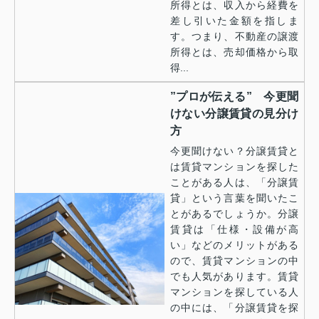
所得とは、収入から経費を
差し引いた金額を指しま
す。つまり、不動産の譲渡
所得とは、売却価格から取
得...
”プロが伝える” 今更聞
けない分譲賃貸の見分け
方
今更聞けない？分譲賃貸と
は賃貸マンションを探した
ことがある人は、「分譲賃
貸」という言葉を聞いたこ
とがあるでしょうか。分譲
賃貸は「仕様・設備が高
い」などのメリットがある
ので、賃貸マンションの中
でも人気があります。賃貸
マンションを探している人
の中には、「分譲賃貸を探