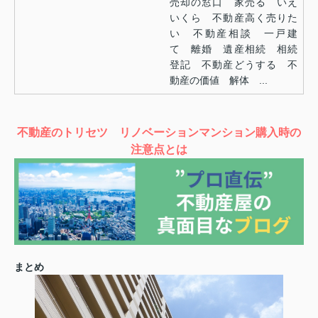
売却の窓口 家売る いえ
いくら 不動産高く売りた
い 不動産相談 一戸建
て 離婚 遺産相続 相続
登記 不動産どうする 不
動産の価値 解体 ...
不動産のトリセツ リノベーションマンション購入時の
注意点とは
まとめ