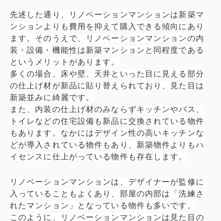
先述した通り、リノベーションマンションは新築マ
ンションよりも費用を抑えて購入できる傾向にあり
ます。そのうえで、リノベーションマンションの内
装・設備・機能性は新築マンションと同程度である
というメリットがあります。
多くの場合、床や壁、天井といった目に見える部分
の仕上げ材が新品に貼り替えられており、見た目は
新築並みに綺麗です。
また、内装の仕上げ材のみならずキッチンやバス、
トイレなどの住宅設備も新品に交換されている物件
もあります。なかにはデザイン性の高いキッチンな
どが導入されている物件もあり、新築物件よりもハ
イセンスに仕上がっている物件も存在します。
リノベーションマンションは、デザイナーが監修に
入っていることもよくあり、部屋の内部は「洗練さ
れたマンション」となっている物件も多いです。
このように、リノベーションマンションは見た目の