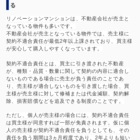
る
リノベーションマンションは、不動産会社が売主と
なっている物件も多いです。
不動産会社が売主となっている物件では、売主様に
契約不適合責任が最低2年以上課されており、買主様
が安心して購入しやすくなっています。
契約不適合責任とは、買主に引き渡された不動産
が、種類・品質・数量に関して契約の内容に適合し
ないものである場合に売主が負う責任のことであ
り、売主様が適合しないものを引き渡した場合、買
主様が売主様に対して修補または代金減額、契約解
除、損害賠償などを追及できる制度のことです。
ただし、個人が売主様の場合には、契約不適合責任
は買主様が同意すれば一部が免責されます。仮に個
人の売主様が契約不適合責任を負うとしても、その
責任を負う期間は3ヵ月程度であり、2年よりも短い