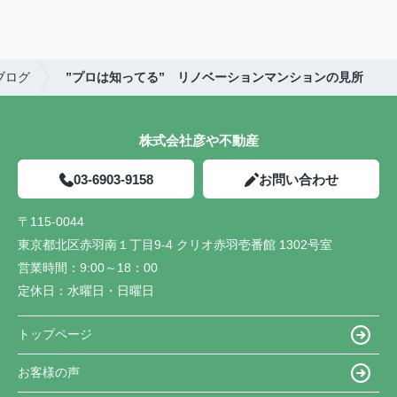
ブログ
”プロは知ってる” リノベーションマンションの見所
株式会社彦や不動産
03-6903-9158
お問い合わせ
〒115-0044
東京都北区赤羽南１丁目9-4 クリオ赤羽壱番館 1302号室
営業時間：
9:00～18：00
定休日：
水曜日・日曜日
トップページ
お客様の声