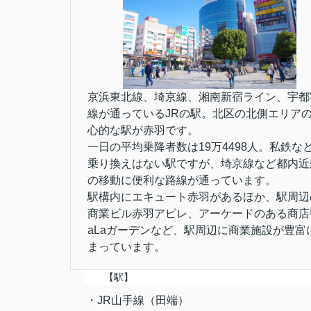
京浜東北線、埼京線、湘南新宿ライン、宇都
線が通っているJRの駅。北区の北側エリア
心的な駅が赤羽です。
一日の平均乗降者数は19万4498人。私鉄な
乗り換えはない駅ですが、埼京線など都内近
の移動に便利な路線が通っています。
駅構内にエキュート赤羽があるほか、駅周辺
商業ビル赤羽アピレ、アーケードのある商店
aLaガーデンなど、駅周辺に商業施設が豊富
まっています。
【駅】
・JR山手線（田端）