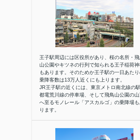
王子駅周辺には区役所があり、桜の名所・飛
山公園やキツネの行列で知られる王子稲荷神
もあります。そのためか王子駅の一日あたり
乗降客数は13万人近くにも上ります。
JR王子駅の近くには、東京メトロ南北線の
都電荒川線の停車場、そして飛鳥山公園の山
へ至るモノレール「アスカルゴ」の乗降場も
ります。
赤羽駅