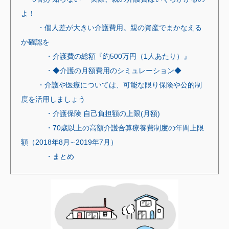
よ！
・個人差が大きい介護費用。親の資産でまかなえる
か確認を
・介護費の総額『約500万円（1人あたり）』
・◆介護の月額費用のシミュレーション◆
・介護や医療については、可能な限り保険や公的制
度を活用しましょう
・介護保険 自己負担額の上限(月額)
・70歳以上の高額介護合算療養費制度の年間上限
額（2018年8月∼2019年7月）
・まとめ