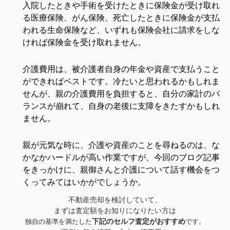
入院したときや手術を受けたときに保険金が受け取れ
る医療保険、がん保険、死亡したときに保険金が支払
われる生命保険など、いずれも保険会社に請求をしな
ければ保険金を受け取れません。
介護費用は、被介護者自身の年金や資産で支払うこと
ができればベストです。冷たいと思われるかもしれま
せんが、親の介護費用を負担すると、自分の家計のバ
ランスが崩れて、自身の老後に支障をきたすかもしれ
ません。
親が元気な時に、介護や資産のことを尋ねるのは、な
かなかハードルが高い作業ですが、今回のブログ記事
をきっかけに、親御さんと介護について話す機会をつ
くってみてはいかがでしょうか。
不動産売却を検討していて、
まずは査定額をお知りになりたい方は
下記のセルフ査定が
おすすめ
独自の基準を満たした
です。