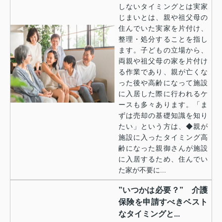
しないタイミングとは実家
じまいとは、親や祖父母の
住んでいた実家を片付け、
整理・処分することを指し
ます。子どもの立場から、
両親や祖父母の家を片付け
る作業であり、親が亡くな
った後や高齢になって施設
に入居した際に行われるケ
ースも多々あります。「ま
ずは売却の基礎知識を知り
たい」という方は、◆親が
施設に入ったタイミング高
齢になった親御さんが施設
に入居するため、住んでい
た家が不要に...
”いつかは必要？” 介護
保険を申請すべきベスト
なタイミングと...