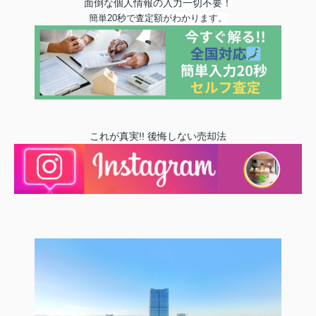
面倒な個人情報の入力一切不要！
簡単20秒で査定額がわかります
。
これが真実!! 後悔しない売却法