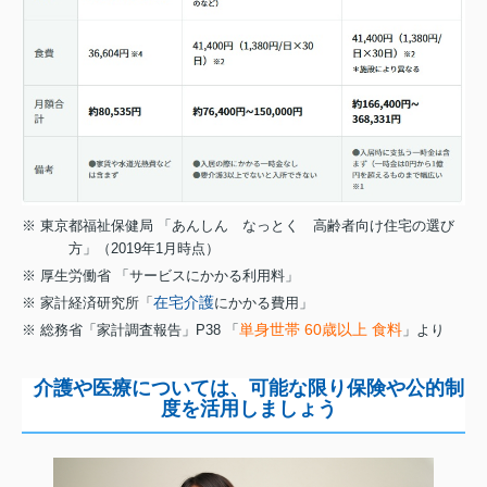
※
東京都福祉保健局 「あんしん なっとく 高齢者向け住宅の選び
方」（2019年1月時点）
※
厚生労働省 「サービスにかかる利用料」
在宅介護
※
家計経済研究所「
にかかる費用」
単身世帯 60歳以上 食料
※
総務省「家計調査報告」P38 「
」より
介護や医療については、可能な限り保険や公的制
度を活用しましょう