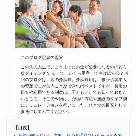
このブログ記事の趣旨
この先の人生で、まとまったお金が必要になるのはどん
なタイミング？ そして、いくら用意しておけば安心？ 今
回のブログは、親の介護費。介護費用は、被介護者本人
の資産でまかなうことができればベストですが、費用の
目安や利用できる制度は、子どもとしても知っておきた
いところ。そこで今回は、介護の方法や施設のタイプ別
にシミュレーションを行いました。ひとつの目安として
参考にしてみてください。
【目次】
・”９割が知らない” 実際、親の介護費はいくらかかるの