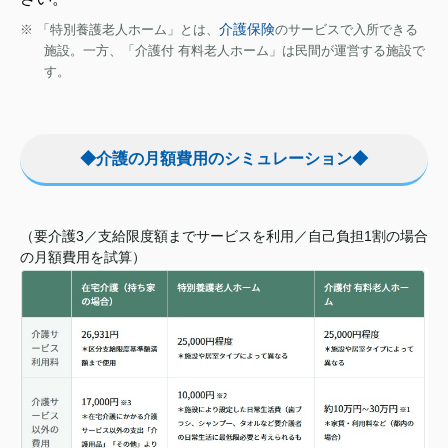
介護保険
※
「特別養護老人ホーム」とは、
のサービスで入所できる
施設。一方、「介護付 有料老人ホーム」は民間が運営する施設で
す。
◆介護の月額費用のシミュレーション◆
（要介護3／支給限度額までサービスを利用／自己負担1割の場合
の月額費用を試算）