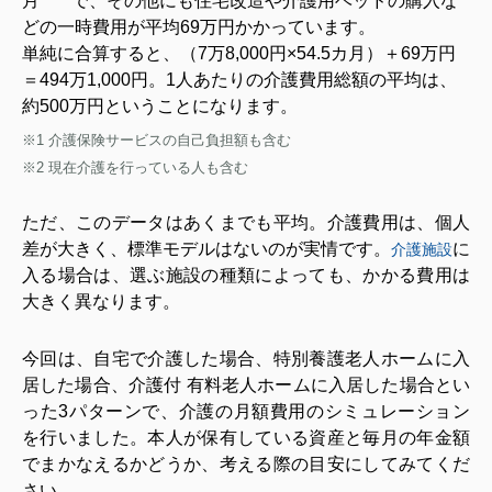
月
で、その他にも住宅改造や介護用ベッドの購入な
どの一時費用が平均69万円かかっています。
単純に合算すると、（7万8,000円×54.5カ月）＋69万円
＝494万1,000円。1人あたりの介護費用総額の平均は、
約500万円ということになります。
※1
介護保険サービスの自己負担額も含む
※2
現在介護を行っている人も含む
ただ、このデータはあくまでも平均。介護費用は、個人
差が大きく、標準モデルはないのが実情です。
に
介護施設
入る場合は、選ぶ施設の種類によっても、かかる費用は
大きく異なります。
今回は、自宅で介護した場合、特別養護老人ホームに入
居した場合、介護付 有料老人ホームに入居した場合とい
った3パターンで、介護の月額費用のシミュレーション
を行いました。本人が保有している資産と毎月の年金額
でまかなえるかどうか、考える際の目安にしてみてくだ
さい。