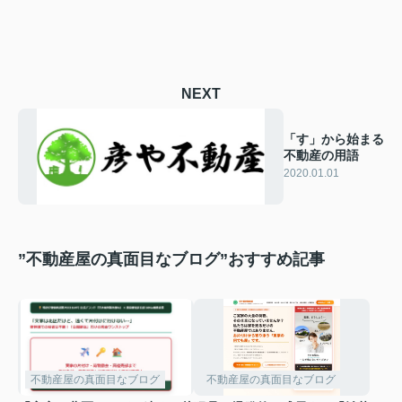
NEXT
「す」から始まる
不動産の用語
2020.01.01
”不動産屋の真面目なブログ”おすすめ記事
不動産屋の真面目なブログ
不動産屋の真面目なブログ