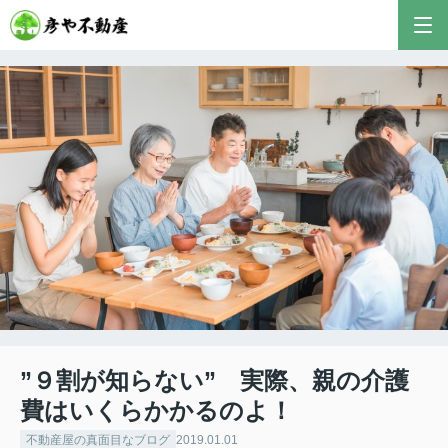
”９割が知らない” 実際、親の介護
費はいくらかかるのよ！
不動産屋の真面目なブログ
2019.01.01