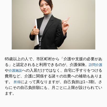
65歳以上の人で、市区町村から「介護や支援の必要があ
る」と認定されると利用できるのが、介護保険。
訪問介護
や
への入居だけではなく、自宅に手すりをつける
介護施設
費用など、介護に関係する諸々の出費への補助もありま
す。
によって異なりますが、自己負担は1∼3割。さ
所得
らにその自己負担額にも、月ごとに上限が設けられてい
ます。