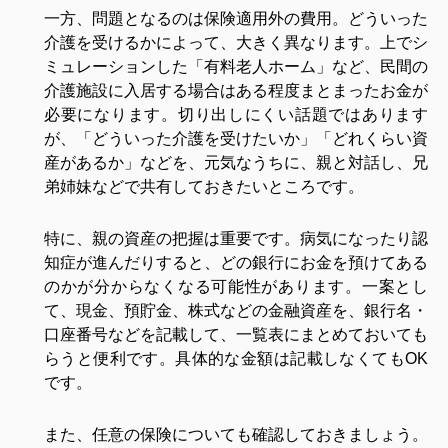
一方、問題となるのは保険適用外の費用。どういった
介護を受けるかによって、大きく異なります。上でシ
ミュレーションした「有料老人ホーム」など、民間の
介護施設に入居する場合はある程度まとまったお金が
必要になります。切り出しにくい話題ではあります
が、「どういった介護を受けたいか」「どれくらい資
産があるか」などを、元気なうちに、親と対話し、兄
弟姉妹などで共有しておきたいところです。
特に、親の資産の把握は重要です。病気になったり認
知症が進んだりすると、どの銀行にお金を預けてある
のかが分からなくなる可能性があります。一案とし
て、現金、預貯金、株式などの金融資産を、銀行名・
口座番号などを記載して、一覧表にまとめておいても
らうと便利です。具体的な金額は記載しなくてもOK
です。
また、任意の保険についても確認しておきましょう。