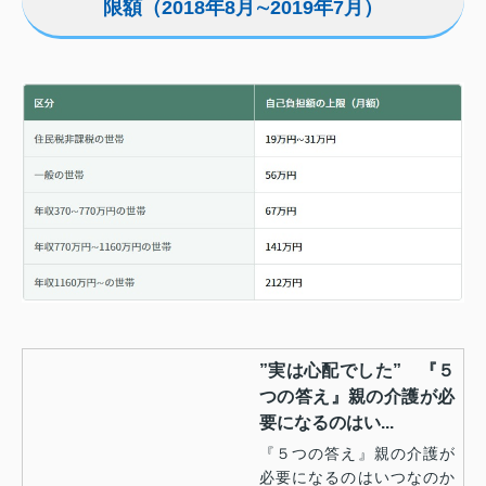
限額（2018年8月∼2019年7月）
”実は心配でした” 『５
つの答え』親の介護が必
要になるのはい...
『５つの答え』親の介護が
必要になるのはいつなのか