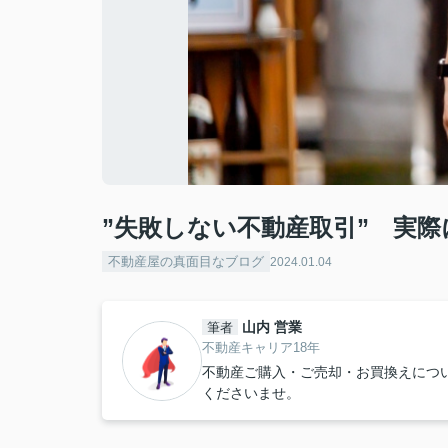
”失敗しない不動産取引” 実
不動産屋の真面目なブログ
2024.01.04
山内 営業
筆者
不動産キャリア18年
不動産ご購入・ご売却・お買換えにつ
くださいませ。