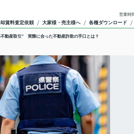
営業時間
売却賃料査定依頼
大家様・売主様へ
各種ダウンロード
い不動産取引” 実際に合った不動産詐欺の手口とは？