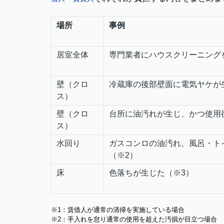
場所
事例
居室全体
専門業者にハウスクリーニング
壁（クロ
冷蔵庫の後部壁面に電気ヤケが
ス）
壁（クロ
台所に油汚れが生じ、かつ使用
ス）
水回り
ガスコンロの油汚れ、風呂・ト
（※2）
床
色落ちが生じた（※3）
※1：賃借人が通常の清掃を実施している場合
※2：手入れを怠り通常の使用を超えた汚損が目立つ場合