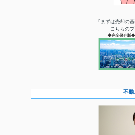
「まずは売却の基
こちらのブ
◆完全保存版
不動