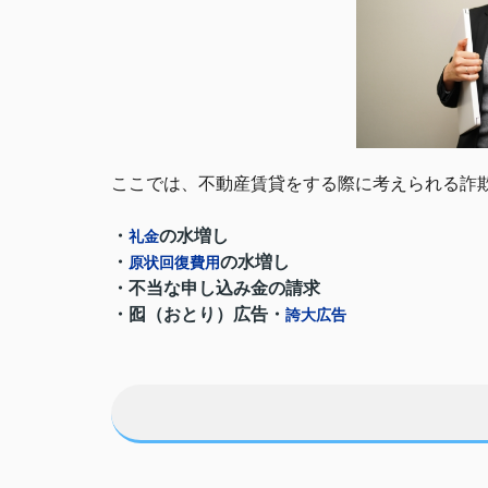
ここでは、不動産賃貸をする際に考えられる詐
・
の水増し
礼金
・
の水増し
原状回復費用
・不当な申し込み金の請求
・囮（おとり）広告・
誇大広告