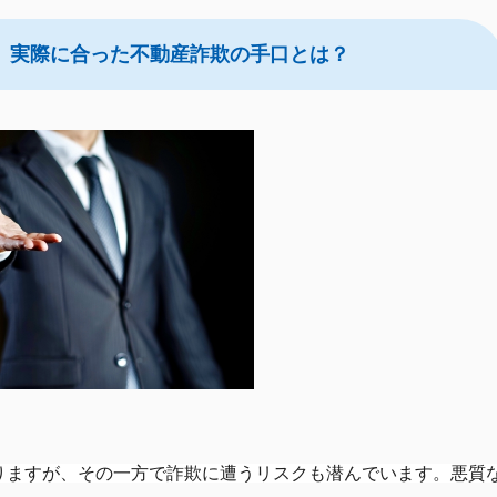
” 実際に合った不動産詐欺の手口とは？
りますが、その一方で詐欺に遭うリスクも潜んでいます。悪質