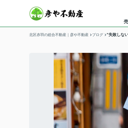
”失敗しな
北区赤羽の総合不動産｜彦や不動産
ブログ